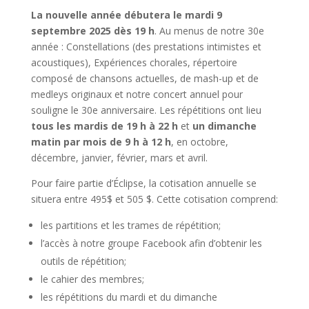
La nouvelle année débutera le mardi 9
septembre 2025 dès 19 h
. Au menus de notre 30e
année : Constellations (des prestations intimistes et
acoustiques), Expériences chorales, répertoire
composé de chansons actuelles, de mash-up et de
medleys originaux et notre concert annuel pour
souligne le 30e anniversaire. Les répétitions ont lieu
tous les mardis de 19 h à 22 h
et
un dimanche
matin par mois de 9 h à 12 h
, en octobre,
décembre, janvier, février, mars et avril.
Pour faire partie d’Éclipse, la cotisation annuelle se
situera entre 495$ et 505 $. Cette cotisation comprend:
les partitions et les trames de répétition;
l’accès à notre groupe Facebook afin d’obtenir les
outils de répétition;
le cahier des membres;
les répétitions du mardi et du dimanche