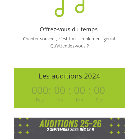

Offrez-vous du temps.
Chanter souvent, c’est tout simplement génial.
Qu’attendez-vous ?
Les auditions 2024
000
:
00
:
00
:
00
Day
Hrs
Min
Sec