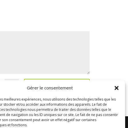
Envoyer le message
=
Gérer le consentement
les meilleures expériences, nous utilisons des technologies telles que les
r stocker et/ou accéder aux informations des appareils. Le fait de
 ces technologies nous permettra de traiter des données telles que le
 de navigation ou les ID uniques sur ce site. Le fait de ne pas consentir
r son consentement peut avoir un effet négatif sur certaines
ques et fonctions.