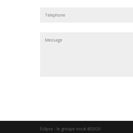
Éclipse - le groupe vocal @2020